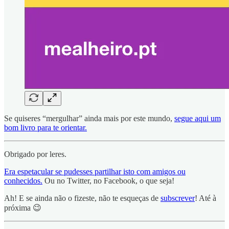
Se quiseres “mergulhar” ainda mais por este mundo,
segue aqui um
bom livro para te orientar.
Obrigado por leres.
Era espetacular se pudesses partilhar isto com amigos ou
conhecidos.
Ou no Twitter, no Facebook, o que seja!
Ah! E se ainda não o fizeste, não te esqueças de
subscrever
! Até à
próxima 😉