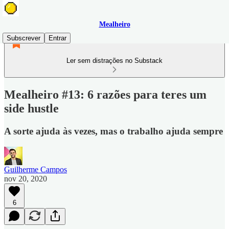
Mealheiro
Subscrever
Entrar
Ler sem distrações no Substack
Mealheiro #13: 6 razões para teres um
side hustle
A sorte ajuda às vezes, mas o trabalho ajuda sempre
Guilherme Campos
nov 20, 2020
6