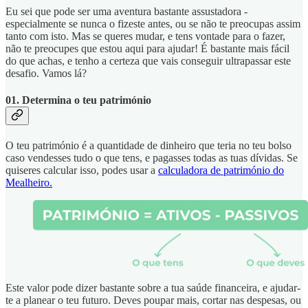
Eu sei que pode ser uma aventura bastante assustadora -
especialmente se nunca o fizeste antes, ou se não te preocupas assim
tanto com isto. Mas se queres mudar, e tens vontade para o fazer,
não te preocupes que estou aqui para ajudar! É bastante mais fácil
do que achas, e tenho a certeza que vais conseguir ultrapassar este
desafio. Vamos lá?
01. Determina o teu património
O teu património é a quantidade de dinheiro que teria no teu bolso
caso vendesses tudo o que tens, e pagasses todas as tuas dívidas. Se
quiseres calcular isso, podes usar a
calculadora de património do
Mealheiro.
Este valor pode dizer bastante sobre a tua saúde financeira, e ajudar-
te a planear o teu futuro. Deves poupar mais, cortar nas despesas, ou