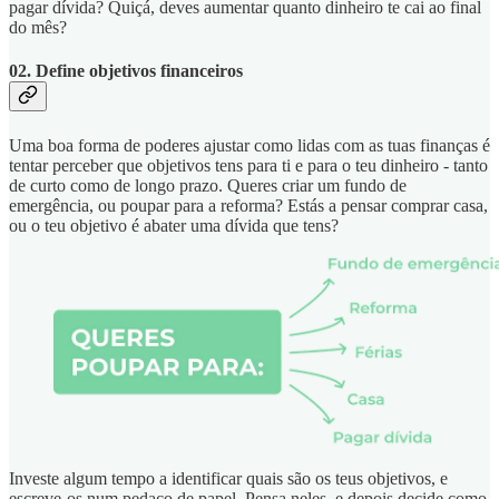
pagar dívida? Quiçá, deves aumentar quanto dinheiro te cai ao final
do mês?
02. Define objetivos financeiros
Uma boa forma de poderes ajustar como lidas com as tuas finanças é
tentar perceber que objetivos tens para ti e para o teu dinheiro - tanto
de curto como de longo prazo. Queres criar um fundo de
emergência, ou poupar para a reforma? Estás a pensar comprar casa,
ou o teu objetivo é abater uma dívida que tens?
Investe algum tempo a identificar quais são os teus objetivos, e
escreve-os num pedaço de papel. Pensa neles, e depois decide como