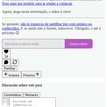
Tens aqui um modelo para te ajudar a começar.
Agora, pega nesta informação, e mãos à obra!
Se gostaste,
não te esqueças de partilhar isto com amigos ou
conhecidos.
E se ainda não o fizeste, subscreve. Obrigado, e até à
próxima 😉
Subscrever
14
Partilhar
Anterior
Próximo
Discussão sobre este post
Comentários
Restacks