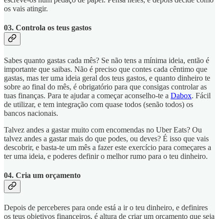
os vais atingir.
03. Controla os teus gastos
Sabes quanto gastas cada mês? Se não tens a mínima ideia, então é
importante que saibas. Não é preciso que contes cada cêntimo que
gastas, mas ter uma ideia geral dos teus gastos, e quanto dinheiro te
sobre ao final do mês, é obrigatório para que consigas controlar as
tuas finanças. Para te ajudar a começar aconselho-te a
Dabox
. Fácil
de utilizar, e tem integração com quase todos (senão todos) os
bancos nacionais.
Talvez andes a gastar muito com encomendas no Uber Eats? Ou
talvez andes a gastar mais do que podes, ou deves? É isso que vais
descobrir, e basta-te um mês a fazer este exercício para começares a
ter uma ideia, e poderes definir o melhor rumo para o teu dinheiro.
04. Cria um orçamento
Depois de perceberes para onde está a ir o teu dinheiro, e definires
os teus objetivos financeiros, é altura de criar um orçamento que seja