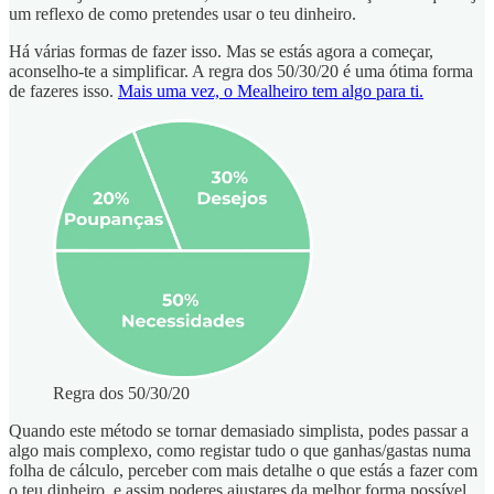
um reflexo de como pretendes usar o teu dinheiro.
Há várias formas de fazer isso. Mas se estás agora a começar,
aconselho-te a simplificar. A regra dos 50/30/20 é uma ótima forma
de fazeres isso.
Mais uma vez, o Mealheiro tem algo para ti.
Regra dos 50/30/20
Quando este método se tornar demasiado simplista, podes passar a
algo mais complexo, como registar tudo o que ganhas/gastas numa
folha de cálculo, perceber com mais detalhe o que estás a fazer com
o teu dinheiro, e assim poderes ajustares da melhor forma possível.