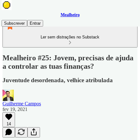
Mealheiro
Subscrever
Entrar
Ler sem distrações no Substack
Mealheiro #25: Jovem, precisas de ajuda
a controlar as tuas finanças?
Juventude desordenada, velhice atribulada
Guilherme Campos
fev 19, 2021
14