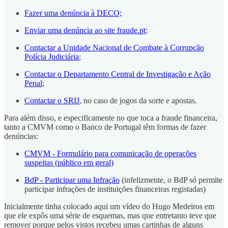
Fazer uma denúncia à DECO;
Enviar uma denúncia ao site fraude.pt
;
Contactar a Unidade Nacional de Combate à Corrupção
Polícia Judiciária
;
Contactar o Departamento Central de Investigação e Ação
Penal
;
Contactar o SRIJ
, no caso de jogos da sorte e apostas.
Para além disso, e especificamente no que toca a fraude financeira,
tanto a CMVM como o Banco de Portugal têm formas de fazer
denúncias:
CMVM - Formulário para comunicação de operações
suspeitas (público em geral)
BdP - Participar uma Infração
(infelizmente, o BdP só permite
participar infrações de instituições financeiras registadas)
Inicialmente tinha colocado aqui um vídeo do Hugo Medeiros em
que ele expôs uma série de esquemas, mas que entretanto teve que
remover porque pelos vistos recebeu umas cartinhas de alguns