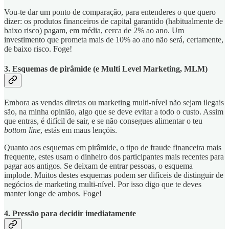
Vou-te dar um ponto de comparação, para entenderes o que quero
dizer: os produtos financeiros de capital garantido (habitualmente de
baixo risco) pagam, em média, cerca de 2% ao ano. Um
investimento que prometa mais de 10% ao ano não será, certamente,
de baixo risco. Foge!
3. Esquemas de pirâmide (e Multi Level Marketing, MLM)
Embora as vendas diretas ou marketing multi-nível não sejam ilegais
são, na minha opinião, algo que se deve evitar a todo o custo. Assim
que entras, é difícil de sair, e se não consegues alimentar o teu
bottom line
, estás em maus lençóis.
Quanto aos esquemas em pirâmide, o tipo de fraude financeira mais
frequente, estes usam o dinheiro dos participantes mais recentes para
pagar aos antigos. Se deixam de entrar pessoas, o esquema
implode. Muitos destes esquemas podem ser difíceis de distinguir de
negócios de marketing multi-nível. Por isso digo que te deves
manter longe de ambos. Foge!
4. Pressão para decidir imediatamente