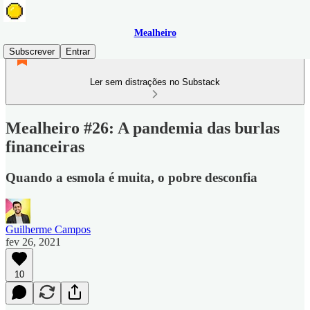
Mealheiro
Subscrever
Entrar
Ler sem distrações no Substack
Mealheiro #26: A pandemia das burlas
financeiras
Quando a esmola é muita, o pobre desconfia
Guilherme Campos
fev 26, 2021
10