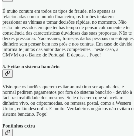
É muito comum em todos os tipos de fraude, não apenas as
relacionadas com o mundo financeiro, os burlões tentarem
pressionar as vítimas a tomar decisões rápidas, no momento. Não
estão interessados em que tenhas tempo de pensar calmamente e ter
consciência das características duvidosas das suas propostas. Não te
deixes pressionar. Não assines, forneças dados pessoais ou entregues
dinheiro sem pensar bem nos prós e nos contras. Em caso de dúvida,
informa-te juntos das autoridades competentes - neste caso, a
CMVM ou o Banco de Portugal. E depois… Foge!
5. Evitar o sistema bancário
Visto que os burlões querem evitar ao máximo ser apanhados, é
normal pedirem pagamentos por fora do sistema bancário - devido à
fácil rastreabilidade dos mesmos. Se te disserem que só aceitam
dinheiro vivo, ou criptomoedas, ou remessa postal, como a Western
Union, então desconfia. E muito. Verdadeiros negócios não evitam o
sistema bancário. Foge!
Pontinhos extra