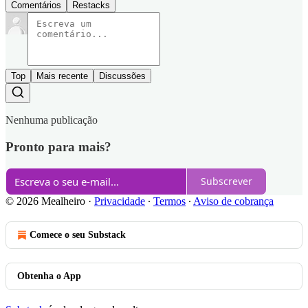
Comentários
Restacks
Top
Mais recente
Discussões
Nenhuma publicação
Pronto para mais?
Subscrever
© 2026 Mealheiro
·
Privacidade
∙
Termos
∙
Aviso de cobrança
Comece o seu Substack
Obtenha o App