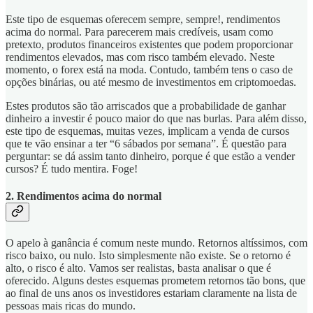
Este tipo de esquemas oferecem sempre, sempre!, rendimentos
acima do normal. Para parecerem mais credíveis, usam como
pretexto, produtos financeiros existentes que podem proporcionar
rendimentos elevados, mas com risco também elevado. Neste
momento, o forex está na moda. Contudo, também tens o caso de
opções binárias, ou até mesmo de investimentos em criptomoedas.
Estes produtos são tão arriscados que a probabilidade de ganhar
dinheiro a investir é pouco maior do que nas burlas. Para além disso,
este tipo de esquemas, muitas vezes, implicam a venda de cursos
que te vão ensinar a ter “6 sábados por semana”. É questão para
perguntar: se dá assim tanto dinheiro, porque é que estão a vender
cursos? É tudo mentira. Foge!
2. Rendimentos acima do normal
O apelo à ganância é comum neste mundo. Retornos altíssimos, com
risco baixo, ou nulo. Isto simplesmente não existe. Se o retorno é
alto, o risco é alto. Vamos ser realistas, basta analisar o que é
oferecido. Alguns destes esquemas prometem retornos tão bons, que
ao final de uns anos os investidores estariam claramente na lista de
pessoas mais ricas do mundo.