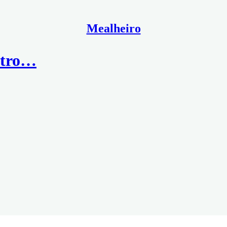
Mealheiro
petro…