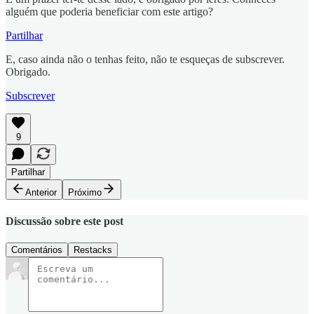
alguém que poderia beneficiar com este artigo?
Partilhar
E, caso ainda não o tenhas feito, não te esqueças de subscrever.
Obrigado.
Subscrever
9
Partilhar
Anterior
Próximo
Discussão sobre este post
Comentários
Restacks