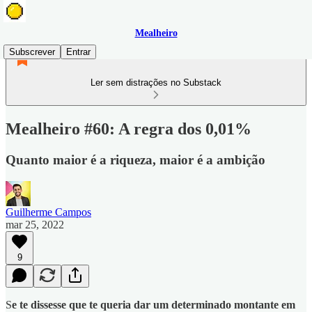
Mealheiro
Subscrever
Entrar
Ler sem distrações no Substack
Mealheiro #60: A regra dos 0,01%
Quanto maior é a riqueza, maior é a ambição
Guilherme Campos
mar 25, 2022
9
S
e te dissesse que te queria dar um determinado montante em