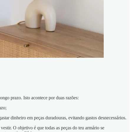
ongo prazo. Isto acontece por duas razões:
azo;
gastar dinheiro em peças duradouras, evitando gastos desnecessários.
stir. O objetivo é que todas as peças do teu armário se