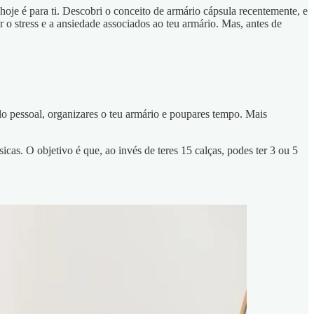
je é para ti. Descobri o conceito de armário cápsula recentemente, e
r o stress e a ansiedade associados ao teu armário. Mas, antes de
o pessoal, organizares o teu armário e poupares tempo. Mais
as. O objetivo é que, ao invés de teres 15 calças, podes ter 3 ou 5