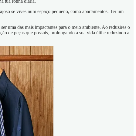
a tua rotina diária.
ntajoso se vives num espaço pequeno, como apartamentos. Ter um
r ser uma das mais impactantes para o meio ambiente. Ao reduzires o
ção de peças que possuis, prolongando a sua vida útil e reduzindo a