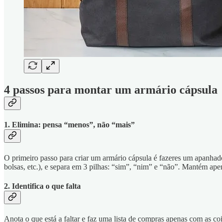
4 passos para montar um armário cápsula
1. Elimina: pensa “menos”, não “mais”
O primeiro passo para criar um armário cápsula é fazeres um apanhado 
bolsas, etc.), e separa em 3 pilhas: “sim”, “nim” e “não”. Mantém ap
2. Identifica o que falta
Anota o que está a faltar e faz uma lista de compras apenas com as coi