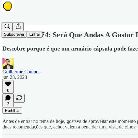
Mealheiro #74: Será Que Andas A Gastar
Subscrever
Entrar
Descobre porque é que um armário cápsula pode fazer
Guilherme Campos
jun 28, 2023
8
3
Partilhar
Antes de entrar no tema de hoje, gostava de aproveitar este momento pa
duas recomendações que, acho, valem a pena dar uma vista de olhos: