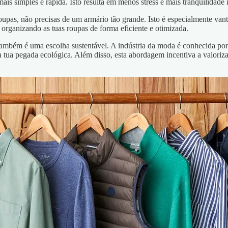
is simples e rápida. Isto resulta em menos stress e mais tranquilidade n
oupas, não precisas de um armário tão grande. Isto é especialmente va
 organizando as tuas roupas de forma eficiente e otimizada.
 também é uma escolha sustentável. A indústria da moda é conhecida po
a tua pegada ecológica. Além disso, esta abordagem incentiva a valoriza