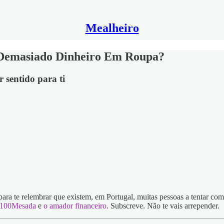
Mealheiro
 Demasiado Dinheiro Em Roupa?
 sentido para ti
ra te relembrar que existem, em Portugal, muitas pessoas a tentar comba
100Mesada
e
o amador financeiro
. Subscreve. Não te vais arrepender.