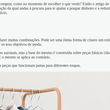
omprar, como no momento de escolher o que vestir? Então o artigo de ho
ução da qual andas à procura para te ajudar a poupar dinheiro e a reduzi
ício.
azer muitas combinações. Pode ser uma ótima forma de criares um estil
 os teus objetivos de moda.
azonais, mas a base do mesmo é construída sobre peças básicas clássic
 o mesmo se aplica ao contrário.
s peças que funcionam juntas para diferentes roupas.