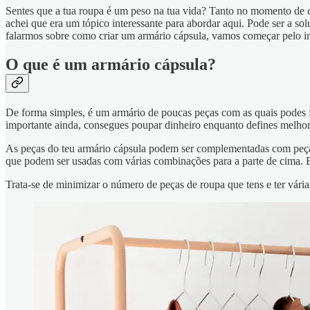
Sentes que a tua roupa é um peso na tua vida? Tanto no momento de c
achei que era um tópico interessante para abordar aqui. Pode ser a sol
falarmos sobre como criar um armário cápsula, vamos começar pelo in
O que é um armário cápsula?
De forma simples, é um armário de poucas peças com as quais podes f
importante ainda, consegues poupar dinheiro enquanto defines melhor
As peças do teu armário cápsula podem ser complementadas com peças s
que podem ser usadas com várias combinações para a parte de cima. E
Trata-se de minimizar o número de peças de roupa que tens e ter vária