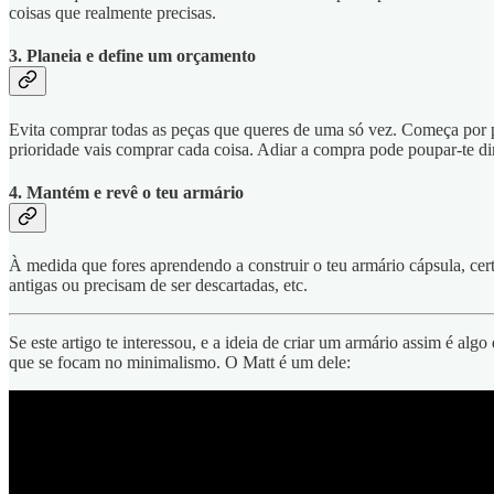
coisas que realmente precisas.
3. Planeia e define um orçamento
Evita comprar todas as peças que queres de uma só vez. Começa por pe
prioridade vais comprar cada coisa. Adiar a compra pode poupar-te din
4. Mantém e revê o teu armário
À medida que fores aprendendo a construir o teu armário cápsula, certi
antigas ou precisam de ser descartadas, etc.
Se este artigo te interessou, e a ideia de criar um armário assim é a
que se focam no minimalismo. O Matt é um dele: