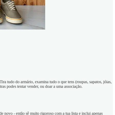
ira tudo do armário, examina tudo o que tens (roupas, sapatos, jóias,
ras podes tentar vender, ou doar a uma associação.
de novo - então sê muito rigoroso com a tua lista e inclui apenas