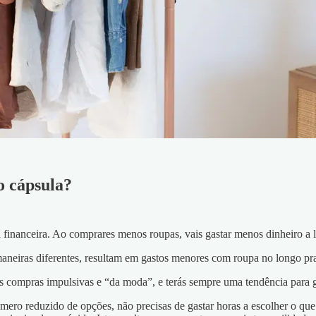
o cápsula?
financeira. Ao comprares menos roupas, vais gastar menos dinheiro a l
neiras diferentes, resultam em gastos menores com roupa no longo pr
nos compras impulsivas e “da moda”, e terás sempre uma tendência para 
 reduzido de opções, não precisas de gastar horas a escolher o que ve