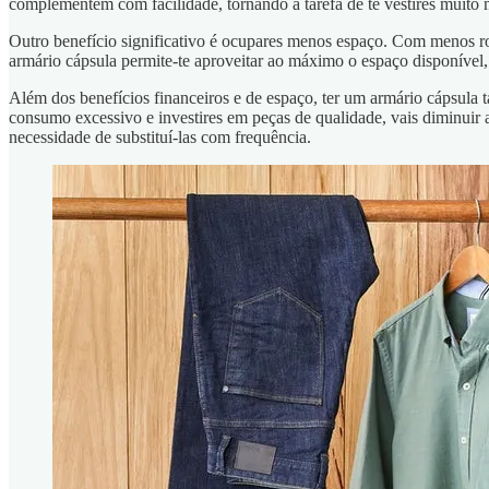
complementem com facilidade, tornando a tarefa de te vestires muito ma
Outro benefício significativo é ocupares menos espaço. Com menos r
armário cápsula permite-te aproveitar ao máximo o espaço disponível,
Além dos benefícios financeiros e de espaço, ter um armário cápsula
consumo excessivo e investires em peças de qualidade, vais diminuir 
necessidade de substituí-las com frequência.