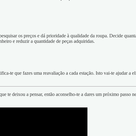
squisar os preços e dá prioridade à qualidade da roupa. Decide quanta
heiro e reduzir a quantidade de peças adquiridas.
fica-te que fazes uma reavaliação a cada estação. Isto vai-te ajudar a e
lgo que te deixou a pensar, então aconselho-te a dares um próximo passo