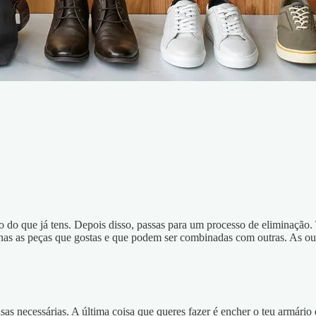
do que já tens. Depois disso, passas para um processo de eliminação. T
enas as peças que gostas e que podem ser combinadas com outras. As out
sas necessárias. A última coisa que queres fazer é encher o teu armário 