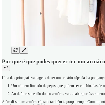
Por que é que podes querer ter um armári
Uma das principais vantagens de ter um armário cápsula é a poupança 
Um número limitado de peças, que podem ser combinadas de ma
Ao definires o estilo do teu armário, vais acabar por fazer me
Além disso, um armário cápsula também te poupa tempo. Com um número