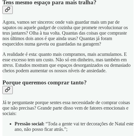
Tens mesmo espaço para mais tralha?
Agora, vamos ser sinceros: onde vais guardar mais um par de
sapatos ou aquele
gadget
de cozinha que promete revolucionar os
teus jantares? Olha à tua volta. Quantas das coisas que compraste
nos últimos dois anos é que ainda usas? Quantas já foram
esquecidos numa gaveta ou guardadas na garagem?
A realidade é esta: quanto mais compramos, mais acumulamos. E
esse excesso tem um custo. Não só em dinheiro, mas também em
stress
. Estudos mostram que espaços desorganizados ou demasiado
cheios podem aumentar os nossos níveis de ansiedade.
Porque queremos comprar tanto?
Já te perguntaste porque sentes essa necessidade de comprar coisas
que não precisas? Grande parte disso vem de fatores emocionais e
sociais:
Pressão social:
“Toda a gente vai ter decorações de Natal este
ano, não posso ficar atrás.”;