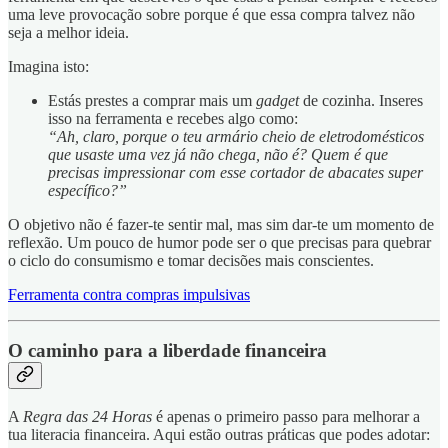
uma leve provocação sobre porque é que essa compra talvez não
seja a melhor ideia.
Imagina isto:
Estás prestes a comprar mais um
gadget
de cozinha. Inseres
isso na ferramenta e recebes algo como:
“Ah, claro, porque o teu armário cheio de eletrodomésticos
que usaste uma vez já não chega, não é? Quem é que
precisas impressionar com esse cortador de abacates super
específico?”
O objetivo não é fazer-te sentir mal, mas sim dar-te um momento de
reflexão. Um pouco de humor pode ser o que precisas para quebrar
o ciclo do consumismo e tomar decisões mais conscientes.
Ferramenta contra compras impulsivas
O caminho para a liberdade financeira
A
Regra das 24 Horas
é apenas o primeiro passo para melhorar a
tua literacia financeira. Aqui estão outras práticas que podes adotar: