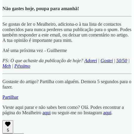
Não gastes hoje, poupa para amanhã!
Se gostas de ler o Mealheiro, adiciona-o à tua lista de contactos
conhecidos para nunca perderes uma publicação para o
spam
. Podes
também responder a este email, ou deixar um comentário no artigo.
A tua opinião é importante para mim.
Até uma próxima vez - Guilherme
PS: O que achaste da publicação de hoje?
Adorei
|
Gostei
|
50/50
|
Meh
|
Péssimo
Gostaste do artigo? Partilha com alguém. Demora 5 segundos para o
fazer.
Partilhar
Vieste aqui parar e não sabes bem como? Olá. Podes encontrar a
página do Mealheiro
aqui
ou seguir-me no Instagram
aqui
.
5