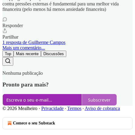
contra pressões externas é fundamental para uma melhor vida
financeira (pelo menos há menos ansiedade financeira)
Responder
Partilhar
1 resposta de Guilherme Campos
Mais um comentário...
Top
Mais recente
Discussões
Nenhuma publicação
Pronto para mais?
Subscrever
© 2026 Mealheiro
·
Privacidade
∙
Termos
∙
Aviso de cobrança
Comece o seu Substack