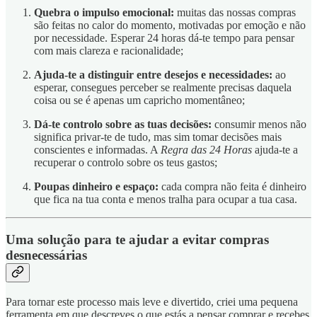
Quebra o impulso emocional:
muitas das nossas compras
são feitas no calor do momento, motivadas por emoção e não
por necessidade. Esperar 24 horas dá-te tempo para pensar
com mais clareza e racionalidade;
Ajuda-te a distinguir entre desejos e necessidades:
ao
esperar, consegues perceber se realmente precisas daquela
coisa ou se é apenas um capricho momentâneo;
Dá-te controlo sobre as tuas decisões:
consumir menos não
significa privar-te de tudo, mas sim tomar decisões mais
conscientes e informadas. A
Regra das 24 Horas
ajuda-te a
recuperar o controlo sobre os teus gastos;
Poupas dinheiro e espaço:
cada compra não feita é dinheiro
que fica na tua conta e menos tralha para ocupar a tua casa.
Uma solução para te ajudar a evitar compras
desnecessárias
Para tornar este processo mais leve e divertido, criei uma pequena
ferramenta em que descreves o que estás a pensar comprar e recebes