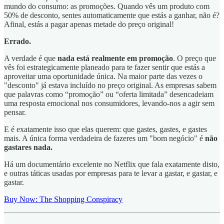
mundo do consumo: as promoções. Quando vês um produto com
50% de desconto, sentes automaticamente que estás a ganhar, não é?
Afinal, estás a pagar apenas metade do preço original!
Errado.
A verdade é que
nada está realmente em promoção
. O preço que
vês foi estrategicamente planeado para te fazer sentir que estás a
aproveitar uma oportunidade única. Na maior parte das vezes o
"desconto" já estava incluído no preço original. As empresas sabem
que palavras como “promoção” ou “oferta limitada” desencadeiam
uma resposta emocional nos consumidores, levando-nos a agir sem
pensar.
E é exatamente isso que elas querem: que gastes, gastes, e gastes
mais. A única forma verdadeira de fazeres um "bom negócio" é
não
gastares nada.
Há um documentário excelente no Netflix que fala exatamente disto,
e outras táticas usadas por empresas para te levar a gastar, e gastar, e
gastar.
Buy Now: The Shopping Conspiracy