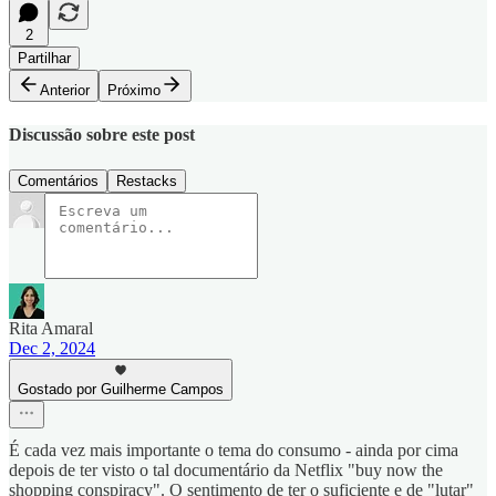
2
Partilhar
Anterior
Próximo
Discussão sobre este post
Comentários
Restacks
Rita Amaral
Dec 2, 2024
Gostado por Guilherme Campos
É cada vez mais importante o tema do consumo - ainda por cima
depois de ter visto o tal documentário da Netflix "buy now the
shopping conspiracy". O sentimento de ter o suficiente e de "lutar"