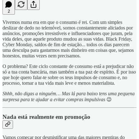
2
Vivemos numa era em que o consumo é rei. Com um simples
deslizar de dedo no telemóvel, somos constantemente aliciados por
anúncios, promoções irresistíveis e influenciadores que juram, pela
vida deles, que aquele produto mudou as suas vidas. Black Friday,
Cyber Monday, saldos de fim de estação... todos os dias parecem
uma desculpa para gastarmos mais dinheiro em coisas que, sejamos
honestos, muitas vezes nem precisamos.
O problema? Este ciclo constante de consumo está a prejudicar não
só a tua conta bancária, mas também a tua paz de espírito. É por isso
que hoje quero falar-te sobre os teus impulsos de consumo e, no
processo, tornar a tua vida mais leve e menos materialista.
Shhh, não digas a ninguém… Mas lá para baixo tens uma pequena
surpresa para te ajudar a evitar compras impulsivas
😉
Nada está realmente em promoção
Vamos começar por desmistificar uma das maiores mentiras do