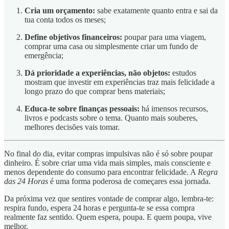
Cria um orçamento:
sabe exatamente quanto entra e sai da
tua conta todos os meses;
Define objetivos financeiros:
poupar para uma viagem,
comprar uma casa ou simplesmente criar um fundo de
emergência;
Dá prioridade a experiências, não objetos:
estudos
mostram que investir em experiências traz mais felicidade a
longo prazo do que comprar bens materiais;
Educa-te sobre finanças pessoais:
há imensos recursos,
livros e podcasts sobre o tema. Quanto mais souberes,
melhores decisões vais tomar.
No final do dia, evitar compras impulsivas não é só sobre poupar
dinheiro. É sobre criar uma vida mais simples, mais consciente e
menos dependente do consumo para encontrar felicidade. A
Regra
das 24 Horas
é uma forma poderosa de começares essa jornada.
Da próxima vez que sentires vontade de comprar algo, lembra-te:
respira fundo, espera 24 horas e pergunta-te se essa compra
realmente faz sentido. Quem espera, poupa. E quem poupa, vive
melhor.