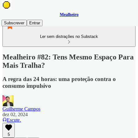
Mealheiro
Subscrever
Entrar
Ler sem distrações no Substack
Mealheiro #82: Tens Mesmo Espaço Para
Mais Tralha?
A regra das 24 horas: uma proteção contra o
consumo impulsivo
Guilherme Campos
dez 02, 2024
Escute.
5