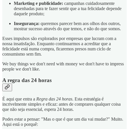
Marketing e publicidade:
campanhas cuidadosamente
desenhadas para te fazer sentir que a tua felicidade depende
daquele produto;
Insegurança:
queremos parecer bem aos olhos dos outros,
mostrar sucesso através do que temos, e não do que somos.
Esses impulsos são explorados por empresas que lucram com a
nossa insatisfação. Enquanto continuarmos a acreditar que a
felicidade está numa compra, ficaremos presos num ciclo de
consumismo sem fim.
We buy things we don't need with money we don't have to impress
people we don't like.
A regra das 24 horas
É aqui que entra a
Regra das 24 horas
. Esta estratégia é
incrivelmente simples e eficaz: antes de comprares qualquer coisa
que não seja essencial, espera 24 horas.
Podes estar a pensar: "Mas o que é que um dia vai mudar?" Muito.
Aqui está o porquê: